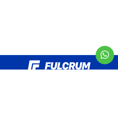
HORARIO DE ATENCIÓN
Lunes a Jueves de 8 a 17 hs.
Viernes de 8 a 16 hs.